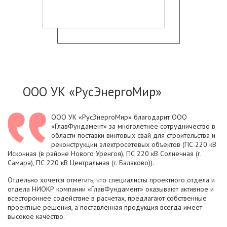
ООО УК «РусЭнергоМир»
ООО УК «РусЭнергоМир» благодарит ООО
«ГлавФундамент» за многолетнее сотрудничество в
области поставки винтовых свай для строительства и
реконструкции электросетевых объектов (ПС 220 кВ
Исконная (в районе Нового Уренгоя), ПС 220 кВ Солнечная (г.
Самара), ПС 220 кВ Центральная (г. Балаково)).
Отдельно хочется отметить, что специалисты проектного отдела и
отдела НИОКР компании «ГлавФундамент» оказывают активное и
всестороннее содействие в расчетах, предлагают собственные
проектные решения, а поставленная продукция всегда имеет
высокое качество.