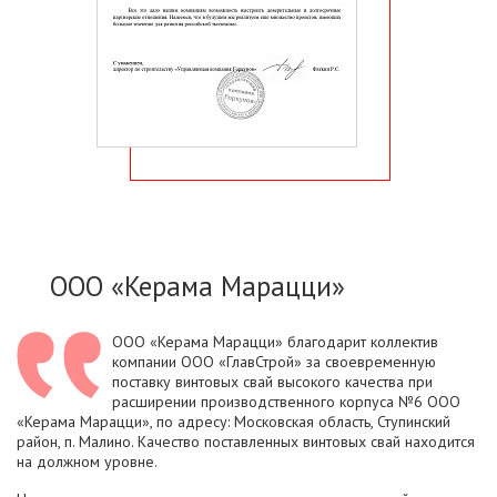
ООО «Керама Марацци»
ООО «Керама Марацци» благодарит коллектив
компании ООО «ГлавСтрой» за своевременную
поставку винтовых свай высокого качества при
расширении производственного корпуса №6 ООО
«Керама Марацци», по адресу: Московская область, Ступинский
район, п. Малино. Качество поставленных винтовых свай находится
на должном уровне.