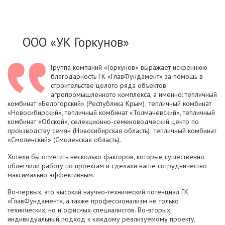
ООО «УК Горкунов»
Группа компаний «Горкунов» выражает искреннюю
благодарность ГК «ГлавФундамент» за помощь в
строительстве целого ряда объектов
агропромышленного комплекса, а именно: тепличный
комбинат «Белогорский» (Республика Крым); тепличный комбинат
«Новосибирский», тепличный комбинат «Толмачевский», тепличный
комбинат «Обской», селекционно-семеноводческий центр по
производству семян (Новосибирская область); тепличный комбинат
«Смоленский» (Смоленская область).
Хотели бы отметить несколько факторов, которые существенно
облегчили работу по проектам и сделали наше сотрудничество
максимально эффективным.
Во-первых, это высокий научно-технический потенциал ГК
«ГлавФундамент», а также профессионализм не только
технических, но и офисных специалистов. Во-вторых,
индивидуальный подход к каждому реализуемому проекту,