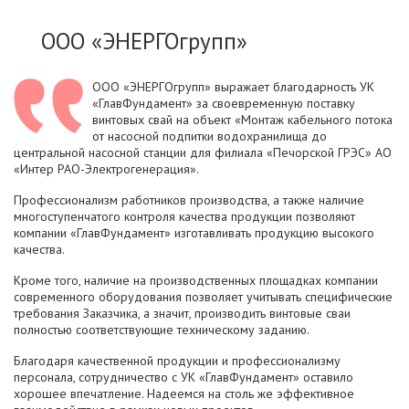
ООО «ЭНЕРГОгрупп»
ООО «ЭНЕРГОгрупп» выражает благодарность УК
«ГлавФундамент» за своевременную поставку
винтовых свай на объект «Монтаж кабельного потока
от насосной подпитки водохранилища до
центральной насосной станции для филиала «Печорской ГРЭС» АО
«Интер РАО-Электрогенерация».
Профессионализм работников производства, а также наличие
многоступенчатого контроля качества продукции позволяют
компании «ГлавФундамент» изготавливать продукцию высокого
качества.
Кроме того, наличие на производственных площадках компании
современного оборудования позволяет учитывать специфические
требования Заказчика, а значит, производить винтовые сваи
полностью соответствующие техническому заданию.
Благодаря качественной продукции и профессионализму
персонала, сотрудничество с УК «ГлавФундамент» оставило
хорошее впечатление. Надеемся на столь же эффективное