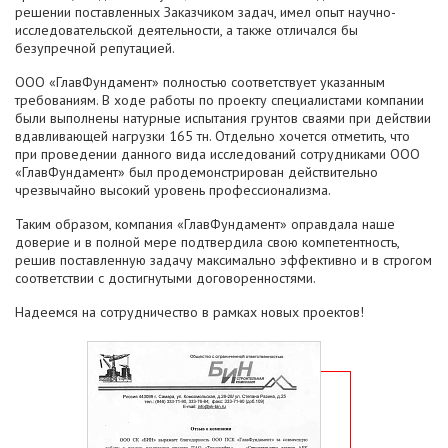
решении поставленных Заказчиком задач, имел опыт научно-
исследовательской деятельности, а также отличался бы
безупречной репутацией.
ООО «ГлавФундамент» полностью соответствует указанным
требованиям. В ходе работы по проекту специалистами компании
были выполнены натурные испытания грунтов сваями при действии
вдавливающей нагрузки 165 тн. Отдельно хочется отметить, что
при проведении данного вида исследований сотрудниками ООО
«ГлавФундамент» был продемонстрирован действительно
чрезвычайно высокий уровень профессионализма.
Таким образом, компания «ГлавФундамент» оправдала наше
доверие и в полной мере подтвердила свою компетентность,
решив поставленную задачу максимально эффективно и в строгом
соответствии с достигнутыми договоренностями.
Надеемся на сотрудничество в рамках новых проектов!