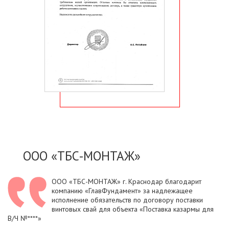
ООО «ТБС-МОНТАЖ»
ООО «ТБС-МОНТАЖ» г. Краснодар благодарит
компанию «ГлавФундамент» за надлежащее
исполнение обязательств по договору поставки
винтовых свай для объекта «Поставка казармы для
В/Ч №****»