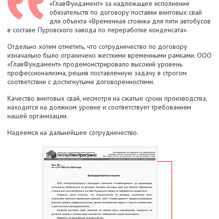
«ГлавФундамент» за надлежащее исполнение
обязательств по договору поставки винтовых свай
для объекта «Временная стоянка для пяти автобусов
в составе Пуровского завода по переработке конденсата».
Отдельно хотим отметить, что сотрудничество по договору
изначально было ограничено жесткими временными рамками. ООО
«ГлавФундамент» продемонстрировало высокий уровень
профессионализма, решив поставленную задачу в строгом
соответствии с достигнутыми договоренностями.
Качество винтовых свай, несмотря на сжатые сроки производства,
находится на должном уровне и соответствует требованиям
нашей организации.
Надеемся на дальнейшее сотрудничество.