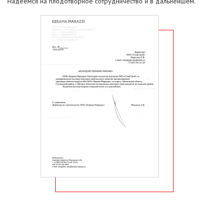
Надеемся на плодотворное сотрудничество и в дальнейшем.