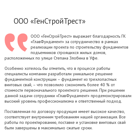
​ООО «ГенСтройТрест»
ООО «ГенСтройТрест» выражает благодарность ГК
«ГлавФундамент» за сотрудничество в рамках
реализации проекта по строительству фундаментов
подъемников строящихся жилых домов,
расположенных по улице Степана Злобина в Уфе.
Особенно хотелось бы отметить, что в процессе работы
специалисты компании разработали уникальное решение
фундаментной конструкции – фундамент из трехлопастных
винтовых свай, – что позволило сэкономить более 40 % от
стоимости первоначального проектного решения. При решении
данной задачи сотрудники «ГлавФундамент» продемонстрировали
высокий уровень профессионализма и ответственный подход.
Поставленная по договору продукция имеет высокое качество,
соответствует внутренним требованиям нашей организация. Все
работы по проектированию, поставке и установке винтовых свай
были завершены в максимально сжатые сроки.