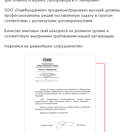
для объекта «Перенос газопровода в п. Увельский».
ООО «ГлавФундамент» продемонстрировало высокий уровень
профессионализма, решив поставленную задачу в строгом
соответствии с достигнутыми договоренностями.
Качество винтовых свай находится на должном уровне и
соответствует внутренним требованиям нашей организации.
Надеемся на дальнейшее сотрудничество.