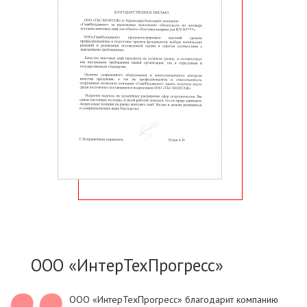
ООО «ИнтерТехПрогресс»
ООО «ИнтерТехПрогресс» благодарит компанию