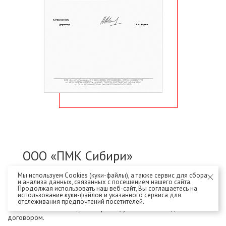
ООО «ПМК Сибири»
Мы используем Cookies (куки-файлы), а также сервис для сбора
ООО «ПМК Сибири» выражает благодарность ООО
и анализа данных, связанных с посещением нашего сайта.
Продолжая использовать наш веб-сайт, Вы соглашаетесь на
«ГлавФундамент» за надлежащее исполнение
использование куки-файлов и указанного сервиса для
обязательств по договору поставки № 24-1-2/2015г
отслеживания предпочтений посетителей.
и соблюдение сроков, установленных данным
договором.